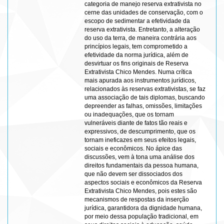
categoria de manejo reserva extrativista no
cerne das unidades de conservação, com o
escopo de sedimentar a efetividade da
reserva extrativista. Entretanto, a alteração
do uso da terra, de maneira contrária aos
princípios legais, tem comprometido a
efetividade da norma jurídica, além de
desvirtuar os fins originais de Reserva
Extrativista Chico Mendes. Numa crítica
mais apurada aos instrumentos jurídicos,
relacionados às reservas extrativistas, se faz
uma associação de tais diplomas, buscando
depreender as falhas, omissões, limitações
ou inadequações, que os tornam
vulneráveis diante de fatos tão reais e
expressivos, de descumprimento, que os
tornam ineficazes em seus efeitos legais,
sociais e econômicos. No ápice das
discussões, vem à tona uma análise dos
direitos fundamentais da pessoa humana,
que não devem ser dissociados dos
aspectos sociais e econômicos da Reserva
Extrativista Chico Mendes, pois estes são
mecanismos de respostas da inserção
jurídica, garantidora da dignidade humana,
por meio dessa população tradicional, em