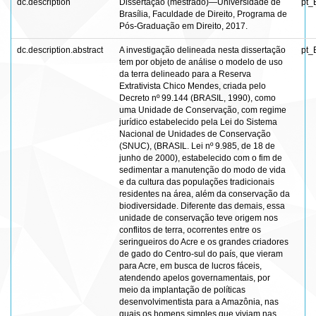
dc.description
Dissertação (mestrado)—Universidade de
pt_
Brasília, Faculdade de Direito, Programa de
Pós-Graduação em Direito, 2017.
dc.description.abstract
A investigação delineada nesta dissertação
pt_
tem por objeto de análise o modelo de uso
da terra delineado para a Reserva
Extrativista Chico Mendes, criada pelo
Decreto nº 99.144 (BRASIL, 1990), como
uma Unidade de Conservação, com regime
jurídico estabelecido pela Lei do Sistema
Nacional de Unidades de Conservação
(SNUC), (BRASIL. Lei nº 9.985, de 18 de
junho de 2000), estabelecido com o fim de
sedimentar a manutenção do modo de vida
e da cultura das populações tradicionais
residentes na área, além da conservação da
biodiversidade. Diferente das demais, essa
unidade de conservação teve origem nos
conflitos de terra, ocorrentes entre os
seringueiros do Acre e os grandes criadores
de gado do Centro-sul do país, que vieram
para Acre, em busca de lucros fáceis,
atendendo apelos governamentais, por
meio da implantação de políticas
desenvolvimentista para a Amazônia, nas
quais os homens simples que viviam nas