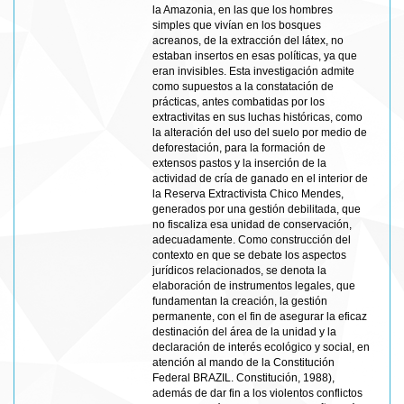
la Amazonia, en las que los hombres
simples que vivían en los bosques
acreanos, de la extracción del látex, no
estaban insertos en esas políticas, ya que
eran invisibles. Esta investigación admite
como supuestos a la constatación de
prácticas, antes combatidas por los
extractivitas en sus luchas históricas, como
la alteración del uso del suelo por medio de
deforestación, para la formación de
extensos pastos y la inserción de la
actividad de cría de ganado en el interior de
la Reserva Extractivista Chico Mendes,
generados por una gestión debilitada, que
no fiscaliza esa unidad de conservación,
adecuadamente. Como construcción del
contexto en que se debate los aspectos
jurídicos relacionados, se denota la
elaboración de instrumentos legales, que
fundamentan la creación, la gestión
permanente, con el fin de asegurar la eficaz
destinación del área de la unidad y la
declaración de interés ecológico y social, en
atención al mando de la Constitución
Federal BRAZIL. Constitución, 1988),
además de dar fin a los violentos conflictos