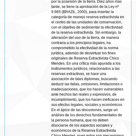
por la posesión de la tierra. Diez años más
tarde, se tiene la aprobación de la Ley nº
9.985 (BRAZIL, 2000), para insertar la
categoría de manejo reserva extractivista en
el centro de las unidades de conservación,
con el objetivo de sedimentar la efectividad
de la reserva extractivista. Sin embargo, la
alteración del uso de la tierra, de manera
contraria a los principios legales, ha
comprometido la efectividad de la norma
jurídica, además de desvirtuar los fines
originales de Reserva Extractivista Chico
Mendes. En una crítica más apurada a los
instrumentos jurídicos, relacionados a las
reservas extractivas, se hace una
asociación de tales diplomas, buscando
deducir las fallas, omisiones, limitaciones o
inadecuaciones, que los hacen vulnerables
ante hechos tan reales y expresivos, de
incumplimiento, que los hacen ineficaces en
sus efectos legales, sociales y económicos.
En el ápice de las discusiones, surge un
análisis de los derechos fundamentales de
la persona humana, que no deben
disociarse de los aspectos sociales y
económicos de la Reserva Extractivista
Chico Mendes, pues estos son mecanismos