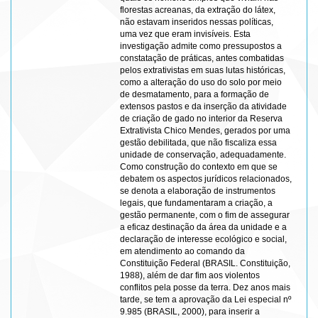
florestas acreanas, da extração do látex,
não estavam inseridos nessas políticas,
uma vez que eram invisíveis. Esta
investigação admite como pressupostos a
constatação de práticas, antes combatidas
pelos extrativistas em suas lutas históricas,
como a alteração do uso do solo por meio
de desmatamento, para a formação de
extensos pastos e da inserção da atividade
de criação de gado no interior da Reserva
Extrativista Chico Mendes, gerados por uma
gestão debilitada, que não fiscaliza essa
unidade de conservação, adequadamente.
Como construção do contexto em que se
debatem os aspectos jurídicos relacionados,
se denota a elaboração de instrumentos
legais, que fundamentaram a criação, a
gestão permanente, com o fim de assegurar
a eficaz destinação da área da unidade e a
declaração de interesse ecológico e social,
em atendimento ao comando da
Constituição Federal (BRASIL. Constituição,
1988), além de dar fim aos violentos
conflitos pela posse da terra. Dez anos mais
tarde, se tem a aprovação da Lei especial nº
9.985 (BRASIL, 2000), para inserir a