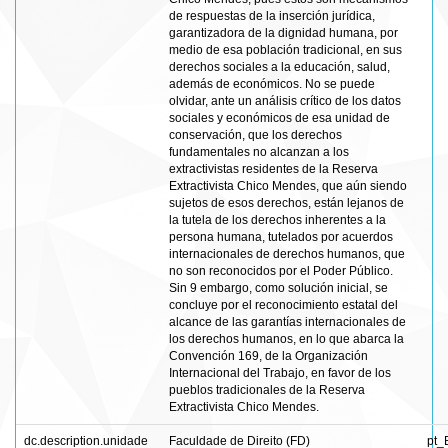
de respuestas de la inserción jurídica,
garantizadora de la dignidad humana, por
medio de esa población tradicional, en sus
derechos sociales a la educación, salud,
además de económicos. No se puede
olvidar, ante un análisis crítico de los datos
sociales y económicos de esa unidad de
conservación, que los derechos
fundamentales no alcanzan a los
extractivistas residentes de la Reserva
Extractivista Chico Mendes, que aún siendo
sujetos de esos derechos, están lejanos de
la tutela de los derechos inherentes a la
persona humana, tutelados por acuerdos
internacionales de derechos humanos, que
no son reconocidos por el Poder Público.
Sin 9 embargo, como solución inicial, se
concluye por el reconocimiento estatal del
alcance de las garantías internacionales de
los derechos humanos, en lo que abarca la
Convención 169, de la Organización
Internacional del Trabajo, en favor de los
pueblos tradicionales de la Reserva
Extractivista Chico Mendes.
dc.description.unidade
Faculdade de Direito (FD)
pt_