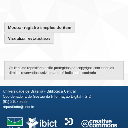
Mostrar registro simples do item
Visualizar estatísticas
Os itens no repositório estão protegidos por copyright, com todos os
direitos reservados, salvo quando é indicado o contrário.
Universidade de Brasília - Biblioteca Central
Coordenadoria de Gestão da Informação Digital - GID
(61) 3107-2683
repositorio@unb.br