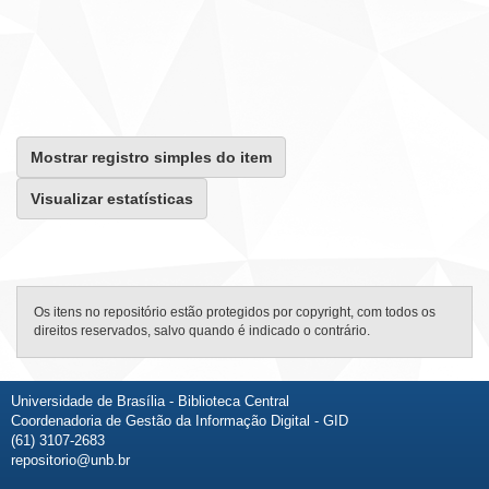
Mostrar registro simples do item
Visualizar estatísticas
Os itens no repositório estão protegidos por copyright, com todos os
direitos reservados, salvo quando é indicado o contrário.
Universidade de Brasília - Biblioteca Central
Coordenadoria de Gestão da Informação Digital - GID
(61) 3107-2683
repositorio@unb.br