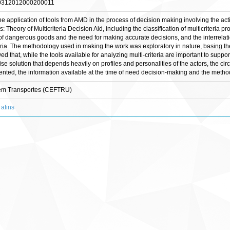
-10312012000200011
the application of tools from AMD in the process of decision making involving the ac
s: Theory of Multicriteria Decision Aid, including the classification of multicriteria
t of dangerous goods and the need for making accurate decisions, and the interrelat
iteria. The methodology used in making the work was exploratory in nature, basing th
d that, while the tools available for analyzing multi-criteria are important to suppo
ise solution that depends heavily on profiles and personalities of the actors, the c
nted, the information available at the time of need decision-making and the metho
s em Transportes (CEFTRU)
 afins