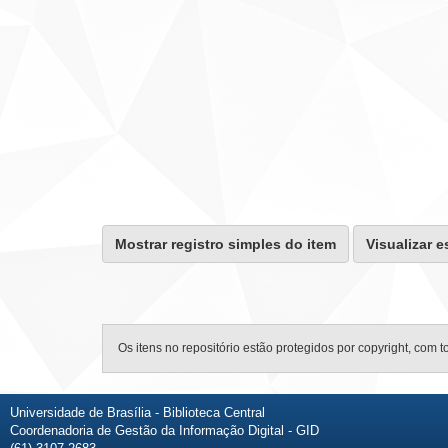
Mostrar registro simples do item
Visualizar e
Os itens no repositório estão protegidos por copyright, com t
Universidade de Brasília - Biblioteca Central
Coordenadoria de Gestão da Informação Digital - GID