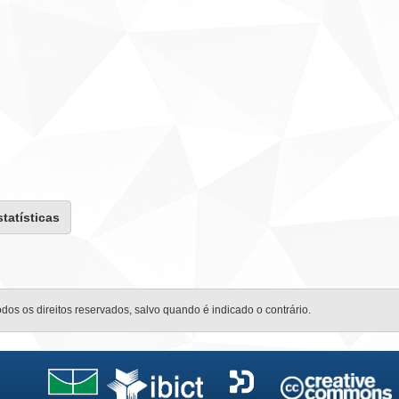
statísticas
odos os direitos reservados, salvo quando é indicado o contrário.