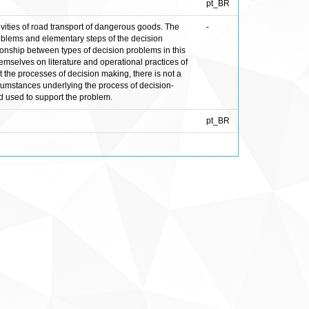
pt_BR
tivities of road transport of dangerous goods. The
-
 problems and elementary steps of the decision
ionship between types of decision problems in this
emselves on literature and operational practices of
rt the processes of decision making, there is not a
ircumstances underlying the process of decision-
d used to support the problem.
pt_BR