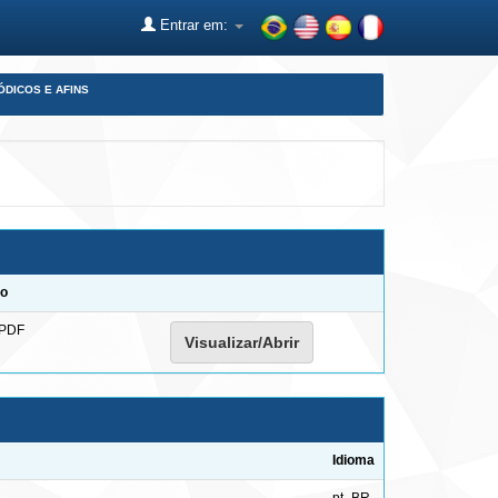
Entrar em:
ÓDICOS E AFINS
to
 PDF
Visualizar/Abrir
Idioma