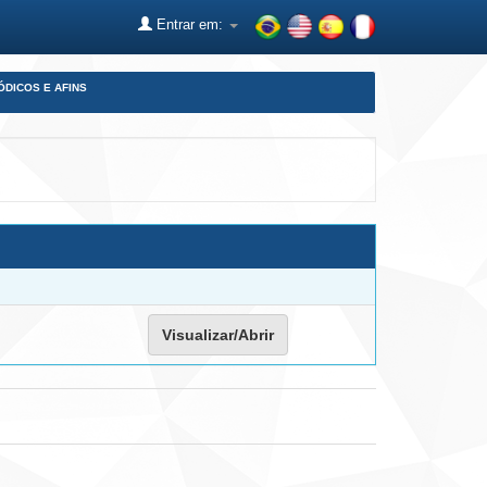
Entrar em:
ÓDICOS E AFINS
Visualizar/Abrir