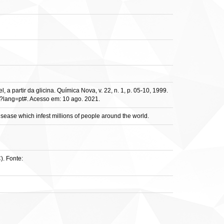
partir da glicina. Química Nova, v. 22, n. 1, p. 05-10, 1999.
?lang=pt#. Acesso em: 10 ago. 2021.
isease which infest millions of people around the world.
). Fonte: