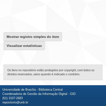
Mostrar registro simples do item
Visualizar estatísticas
Os itens no repositório estão protegidos por copyright, com todos os
direitos reservados, salvo quando é indicado o contrário.
Universidade de Brasília - Biblioteca Central
Coordenadoria de Gestão da Informação Digital - GID
(61) 3107-2683
repositorio@unb.br