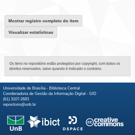
Mostrar registro completo do item
Visualizar estatísticas
Os itens no repositório estão protegidos por copyright, com todos os
direitos reservados, salvo quando é indicado o contrário.
Universidade de Brasília - Biblioteca Central
Coordenadoria de Gestão da Informação Digital - GID
(61) 3107-2683
repositorio@unb.br