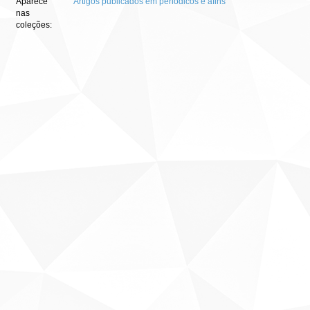
Aparece
Artigos publicados em periódicos e afins
nas
coleções: