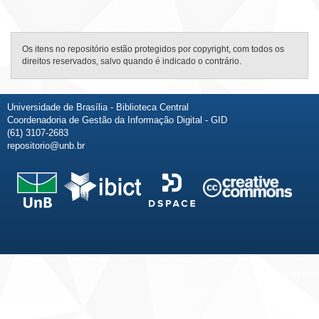
Os itens no repositório estão protegidos por copyright, com todos os
direitos reservados, salvo quando é indicado o contrário.
Universidade de Brasília - Biblioteca Central
Coordenadoria de Gestão da Informação Digital - GID
(61) 3107-2683
repositorio@unb.br
Fale conosco
Sobre