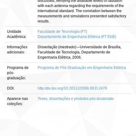
discussed, verifying the available levels of radiation
with each antenna regarding the requirements of the
international standard. The correlation between the
measurements and simulations presented satisfactory
results.
Unidade
Faculdade de Tecnologia (FT)
Acadêmica:
Departamento de Engenharia Elétrica (FT ENE)
Informações
Dissertação (mestrado)—Universidade de Brasília,
adicionais:
Faculdade de Tecnologia, Departamento de
Engenharia Elétrica, 2006.
Programa de
Programa de Pós-Graduação em Engenharia Elétrica
pós-
graduação:
DOI:
http://dx.doi.org/10.26512/2006.08.D.2479
Aparece nas
Teses, dissertações e produtos pós-doutorado
coleções: