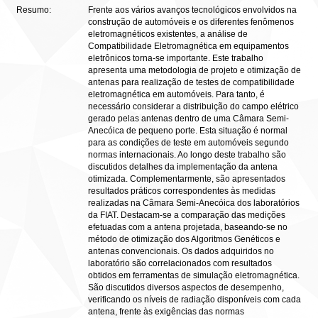
Resumo:
Frente aos vários avanços tecnológicos envolvidos na
construção de automóveis e os diferentes fenômenos
eletromagnéticos existentes, a análise de
Compatibilidade Eletromagnética em equipamentos
eletrônicos torna-se importante. Este trabalho
apresenta uma metodologia de projeto e otimização de
antenas para realização de testes de compatibilidade
eletromagnética em automóveis. Para tanto, é
necessário considerar a distribuição do campo elétrico
gerado pelas antenas dentro de uma Câmara Semi-
Anecóica de pequeno porte. Esta situação é normal
para as condições de teste em automóveis segundo
normas internacionais. Ao longo deste trabalho são
discutidos detalhes da implementação da antena
otimizada. Complementarmente, são apresentados
resultados práticos correspondentes às medidas
realizadas na Câmara Semi-Anecóica dos laboratórios
da FIAT. Destacam-se a comparação das medições
efetuadas com a antena projetada, baseando-se no
método de otimização dos Algoritmos Genéticos e
antenas convencionais. Os dados adquiridos no
laboratório são correlacionados com resultados
obtidos em ferramentas de simulação eletromagnética.
São discutidos diversos aspectos de desempenho,
verificando os níveis de radiação disponíveis com cada
antena, frente às exigências das normas