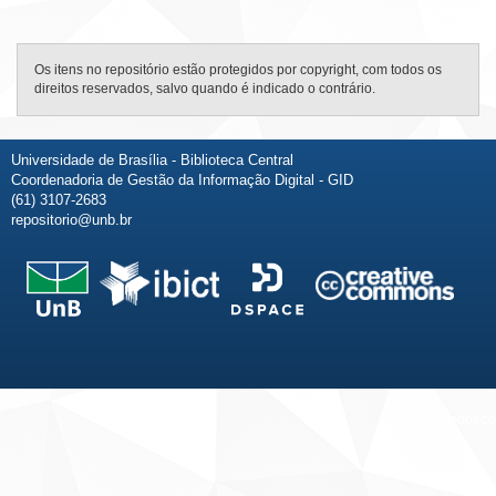
Os itens no repositório estão protegidos por copyright, com todos os
direitos reservados, salvo quando é indicado o contrário.
Universidade de Brasília - Biblioteca Central
Coordenadoria de Gestão da Informação Digital - GID
(61) 3107-2683
repositorio@unb.br
Fale conosco
Sobre