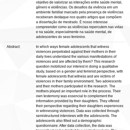
objetivo de valorizar as interações entre saúde mental,
gênero e violências. Os desafios da vivência em um
ambiente familiar marcado pela presença de violências
receberam destaque nos quatro artigos que compõem
a dissertação de mestrado. É nosso interesse
compreender como as violências repercutem nas vidas
e na saúde, especialmente na saúde mental, de
adolescentes do sexo feminino.
Abstract:
In which ways female adolescents that witness
violences perpetrated against their mothers in their
daily lives understand the various manifestations of
violences and are affected by them? This research
question mobilized our interest in doing a qualitative
study, based on a gender and feminist perspective, with
female adolescents that witness and are victims of
violences in their family environment. Two adolescents
and their mothers participated in the research. The
mothers played an important role in the process. Their
own testemony was essencial to complement the
information provided by their daughters. They offered
their perspective regarding their daughters experiences
in witnnessing violences. Data was collected through
semistructured interviews with the adolescents. The
adolescents also filled out a demographic
questionnaire. After data collection, the data was