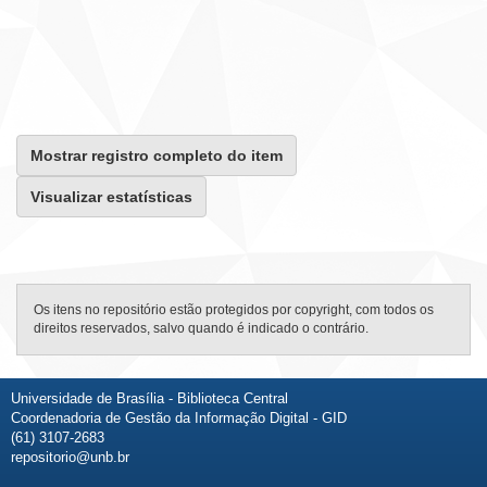
Mostrar registro completo do item
Visualizar estatísticas
Os itens no repositório estão protegidos por copyright, com todos os
direitos reservados, salvo quando é indicado o contrário.
Universidade de Brasília - Biblioteca Central
Coordenadoria de Gestão da Informação Digital - GID
(61) 3107-2683
repositorio@unb.br