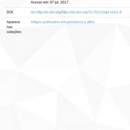
Acesso em: 07 jul. 2017.
DOI:
doi:http://dx.doi.org/https://dx.doi.org/10.25112/rgd.v14i1.8
Aparece
Artigos publicados em periódicos e afins
nas
coleções: