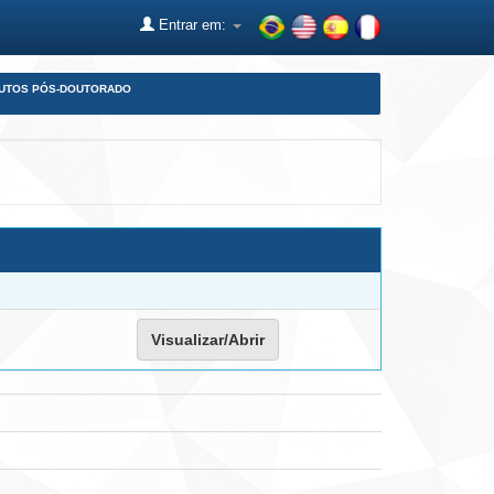
Entrar em:
DUTOS PÓS-DOUTORADO
Visualizar/Abrir