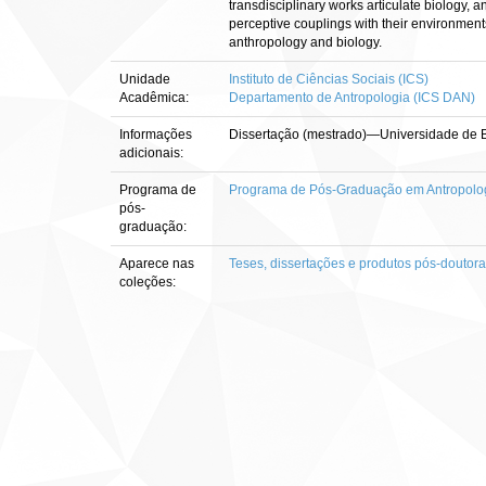
transdisciplinary works articulate biology,
perceptive couplings with their environment
anthropology and biology.
Unidade
Instituto de Ciências Sociais (ICS)
Acadêmica:
Departamento de Antropologia (ICS DAN)
Informações
Dissertação (mestrado)—Universidade de Br
adicionais:
Programa de
Programa de Pós-Graduação em Antropolog
pós-
graduação:
Aparece nas
Teses, dissertações e produtos pós-doutor
coleções: