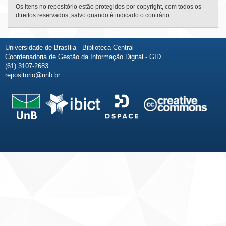
Os itens no repositório estão protegidos por copyright, com todos os
direitos reservados, salvo quando é indicado o contrário.
Universidade de Brasília - Biblioteca Central
Coordenadoria de Gestão da Informação Digital - GID
(61) 3107-2683
repositorio@unb.br
Fale conosco
Sobre