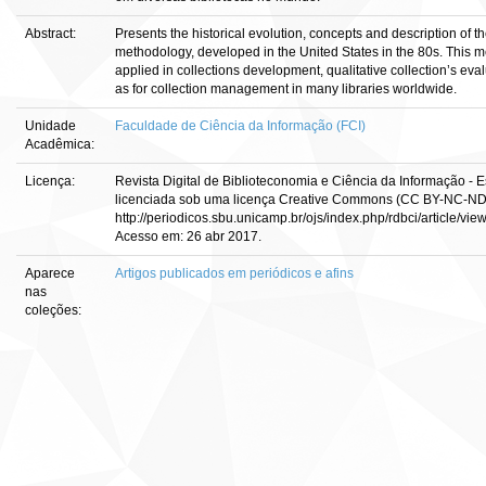
Abstract:
Presents the historical evolution, concepts and description of 
methodology, developed in the United States in the 80s. This 
applied in collections development, qualitative collection’s eval
as for collection management in many libraries worldwide.
Unidade
Faculdade de Ciência da Informação (FCI)
Acadêmica:
Licença:
Revista Digital de Biblioteconomia e Ciência da Informação - E
licenciada sob uma licença Creative Commons (CC BY-NC-ND)
http://periodicos.sbu.unicamp.br/ojs/index.php/rdbci/article/vi
Acesso em: 26 abr 2017.
Aparece
Artigos publicados em periódicos e afins
nas
coleções: