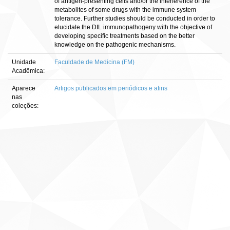
of antigen-presenting cells and/or the interference of the
metabolites of some drugs with the immune system
tolerance. Further studies should be conducted in order to
elucidate the DIL immunopathogeny with the objective of
developing specific treatments based on the better
knowledge on the pathogenic mechanisms.
Unidade
Faculdade de Medicina (FM)
Acadêmica:
Aparece
Artigos publicados em periódicos e afins
nas
coleções: