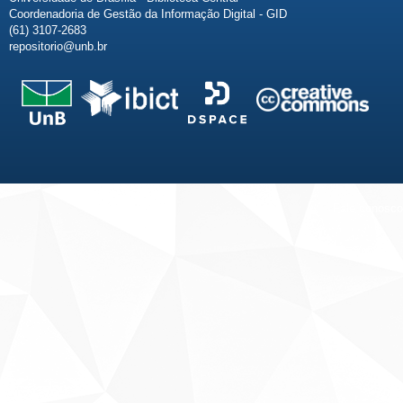
Coordenadoria de Gestão da Informação Digital - GID
(61) 3107-2683
repositorio@unb.br
Fale conosco
Sobre