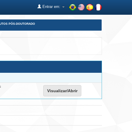
Entrar em:
DUTOS PÓS-DOUTORADO
F
Visualizar/Abrir