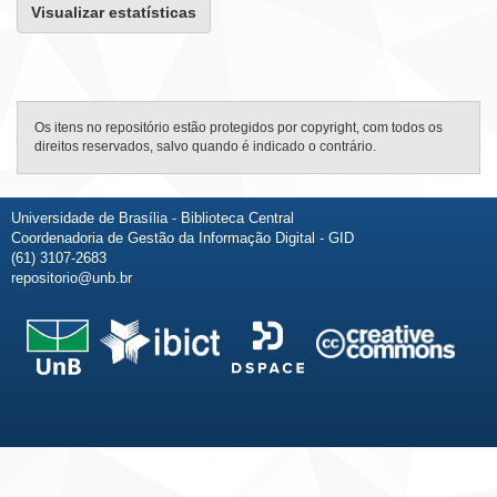
Visualizar estatísticas
Os itens no repositório estão protegidos por copyright, com todos os
direitos reservados, salvo quando é indicado o contrário.
Universidade de Brasília - Biblioteca Central
Coordenadoria de Gestão da Informação Digital - GID
(61) 3107-2683
repositorio@unb.br
Fale conosco