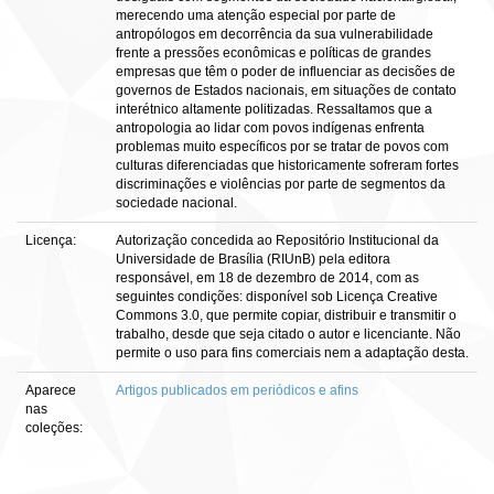
merecendo uma atenção especial por parte de
antropólogos em decorrência da sua vulnerabilidade
frente a pressões econômicas e políticas de grandes
empresas que têm o poder de influenciar as decisões de
governos de Estados nacionais, em situações de contato
interétnico altamente politizadas. Ressaltamos que a
antropologia ao lidar com povos indígenas enfrenta
problemas muito específicos por se tratar de povos com
culturas diferenciadas que historicamente sofreram fortes
discriminações e violências por parte de segmentos da
sociedade nacional.
Licença:
Autorização concedida ao Repositório Institucional da
Universidade de Brasília (RIUnB) pela editora
responsável, em 18 de dezembro de 2014, com as
seguintes condições: disponível sob Licença Creative
Commons 3.0, que permite copiar, distribuir e transmitir o
trabalho, desde que seja citado o autor e licenciante. Não
permite o uso para fins comerciais nem a adaptação desta.
Aparece
Artigos publicados em periódicos e afins
nas
coleções: