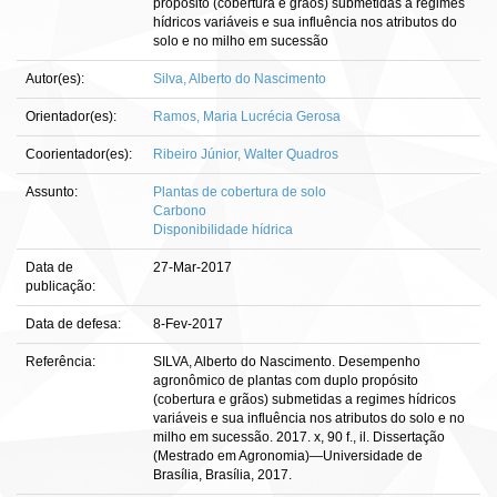
propósito (cobertura e grãos) submetidas a regimes
hídricos variáveis e sua influência nos atributos do
solo e no milho em sucessão
Autor(es):
Silva, Alberto do Nascimento
Orientador(es):
Ramos, Maria Lucrécia Gerosa
Coorientador(es):
Ribeiro Júnior, Walter Quadros
Assunto:
Plantas de cobertura de solo
Carbono
Disponibilidade hídrica
Data de
27-Mar-2017
publicação:
Data de defesa:
8-Fev-2017
Referência:
SILVA, Alberto do Nascimento. Desempenho
agronômico de plantas com duplo propósito
(cobertura e grãos) submetidas a regimes hídricos
variáveis e sua influência nos atributos do solo e no
milho em sucessão. 2017. x, 90 f., il. Dissertação
(Mestrado em Agronomia)—Universidade de
Brasília, Brasília, 2017.