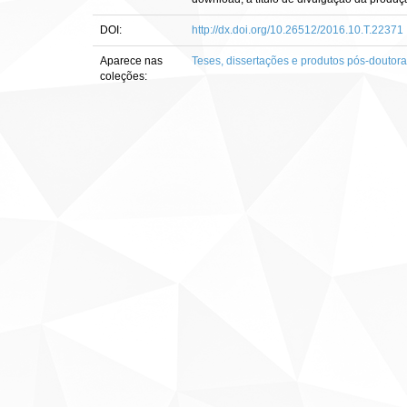
DOI:
http://dx.doi.org/10.26512/2016.10.T.22371
Aparece nas
Teses, dissertações e produtos pós-doutor
coleções: