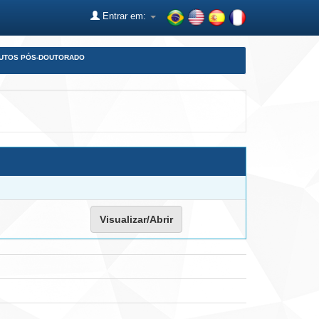
Entrar em:
DUTOS PÓS-DOUTORADO
Visualizar/Abrir