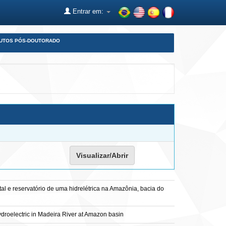
Entrar em:
DUTOS PÓS-DOUTORADO
Visualizar/Abrir
al e reservatório de uma hidrelétrica na Amazônia, bacia do
ydroelectric in Madeira River at Amazon basin