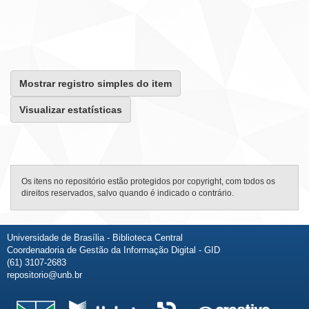
Mostrar registro simples do item
Visualizar estatísticas
Os itens no repositório estão protegidos por copyright, com todos os
direitos reservados, salvo quando é indicado o contrário.
Universidade de Brasília - Biblioteca Central
Coordenadoria de Gestão da Informação Digital - GID
(61) 3107-2683
repositorio@unb.br