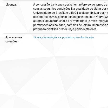
Licença:
A concessão da licença deste item refere-se ao termo de
com as seguintes condições:Na qualidade de titular dos d
Universidade de Brasília e o IBICT a disponibilizar por m
http://hercules.vtls.com/cgi-bin/ndltd/chameleon?lng=pt&
autorais, de acordo com a Lei nº 9610/98, o texto integra
permissões assinaladas, para fins de leitura, impressão 
produção científica brasileira, a partir desta data.
Aparece nas
Teses, dissertações e produtos pós-doutorado
coleções: