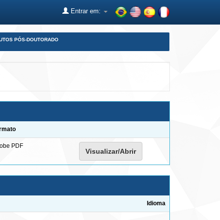
Entrar em:
DUTOS PÓS-DOUTORADO
rmato
obe PDF
Visualizar/Abrir
Idioma