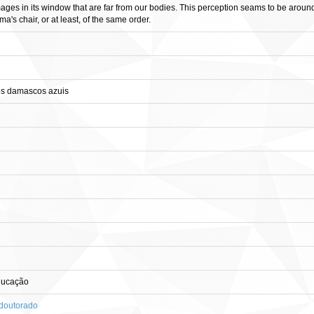
images in its window that are far from our bodies. This perception seams to be aroun
a's chair, or at least, of the same order.
os damascos azuis
ducação
-doutorado