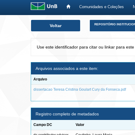
Comunidades e Coleções
Skip
REPOSITÓRIO INSTITUCIO
Voltar
navigation
Use este identificador para citar ou linkar para este
Arquivos associados a este item:
Arquivo
dissertacao Teresa Cristina Goulart Cury da Fonseca.pdf
Registro completo de metadados
Campo DC
Valor