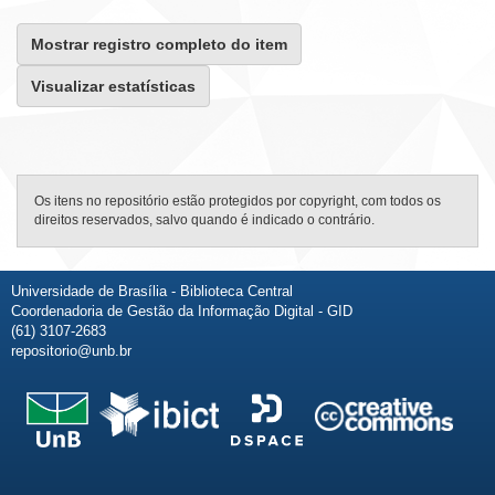
Mostrar registro completo do item
Visualizar estatísticas
Os itens no repositório estão protegidos por copyright, com todos os
direitos reservados, salvo quando é indicado o contrário.
Universidade de Brasília - Biblioteca Central
Coordenadoria de Gestão da Informação Digital - GID
(61) 3107-2683
repositorio@unb.br