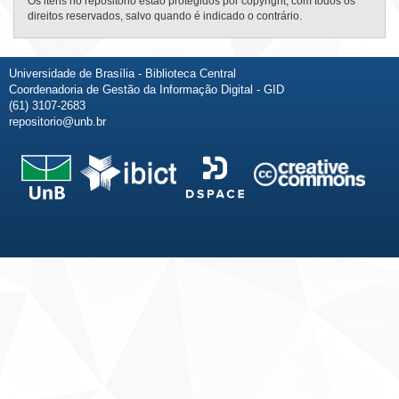
Os itens no repositório estão protegidos por copyright, com todos os
direitos reservados, salvo quando é indicado o contrário.
Universidade de Brasília - Biblioteca Central
Coordenadoria de Gestão da Informação Digital - GID
(61) 3107-2683
repositorio@unb.br
Fale conosco
Sobre