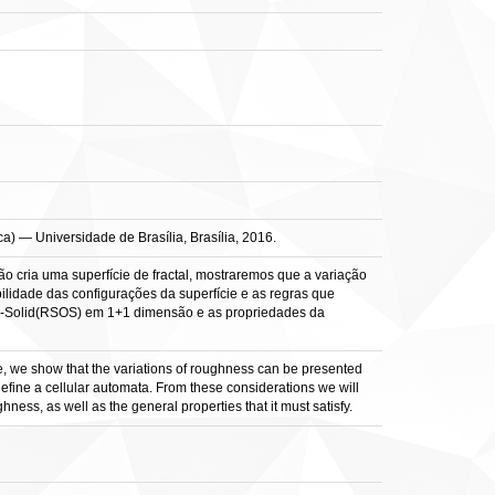
a) — Universidade de Brasília, Brasília, 2016.
 cria uma superfície de fractal, mostraremos que a variação
idade das configurações da superfície e as regras que
-On-Solid(RSOS) em 1+1 dimensão e as propriedades da
ce, we show that the variations of roughness can be presented
 define a cellular automata. From these considerations we will
ess, as well as the general properties that it must satisfy.