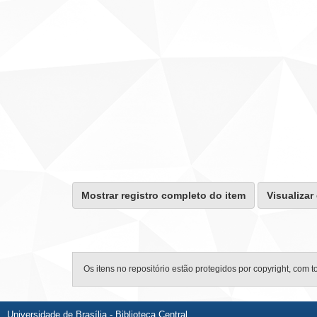
Mostrar registro completo do item
Visualizar
Os itens no repositório estão protegidos por copyright, com t
Universidade de Brasília - Biblioteca Central