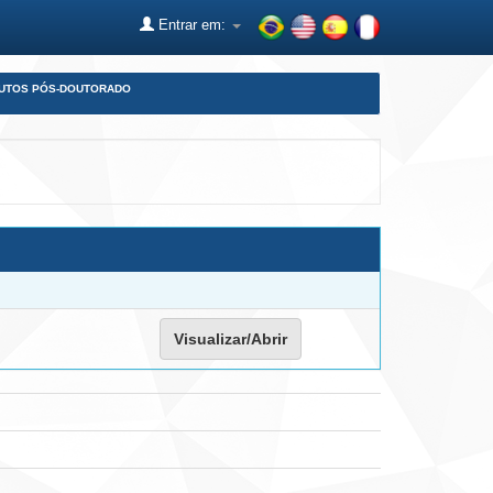
Entrar em:
DUTOS PÓS-DOUTORADO
Visualizar/Abrir