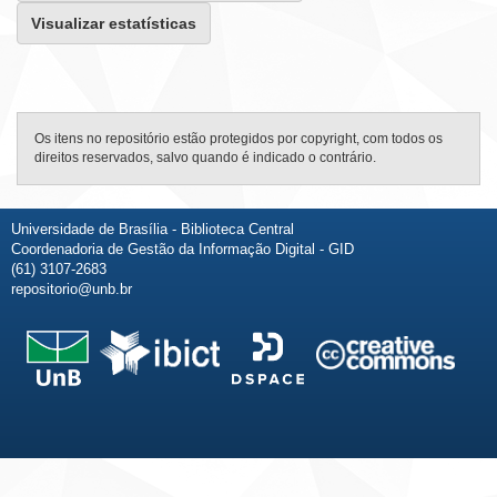
Visualizar estatísticas
Os itens no repositório estão protegidos por copyright, com todos os
direitos reservados, salvo quando é indicado o contrário.
Universidade de Brasília - Biblioteca Central
Coordenadoria de Gestão da Informação Digital - GID
(61) 3107-2683
repositorio@unb.br
Fale conosco