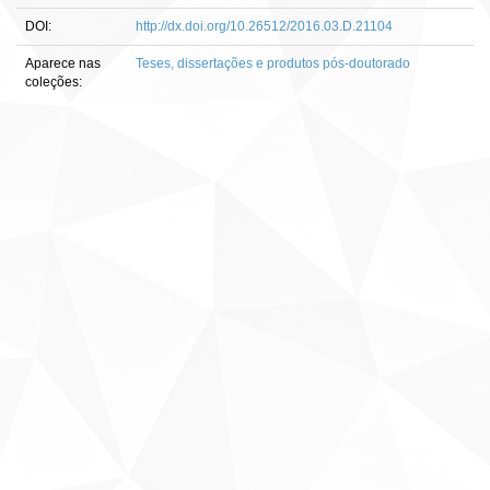
DOI:
http://dx.doi.org/10.26512/2016.03.D.21104
Aparece nas
Teses, dissertações e produtos pós-doutorado
coleções: