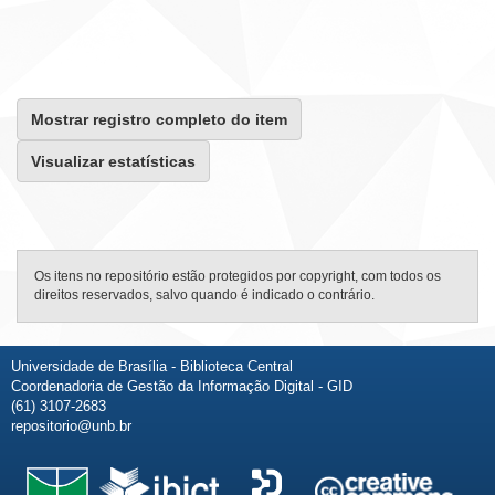
Mostrar registro completo do item
Visualizar estatísticas
Os itens no repositório estão protegidos por copyright, com todos os
direitos reservados, salvo quando é indicado o contrário.
Universidade de Brasília - Biblioteca Central
Coordenadoria de Gestão da Informação Digital - GID
(61) 3107-2683
repositorio@unb.br