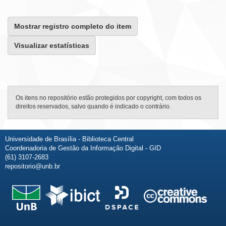
Mostrar registro completo do item
Visualizar estatísticas
Os itens no repositório estão protegidos por copyright, com todos os
direitos reservados, salvo quando é indicado o contrário.
Universidade de Brasília - Biblioteca Central
Coordenadoria de Gestão da Informação Digital - GID
(61) 3107-2683
repositorio@unb.br