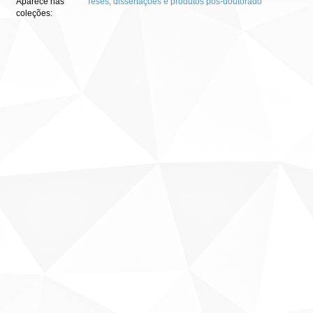
Aparece nas
Teses, dissertações e produtos pós-doutorado
coleções: