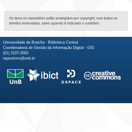
Os itens no repositório estão protegidos por copyright, com todos os
direitos reservados, salvo quando é indicado o contrário.
Universidade de Brasília - Biblioteca Central
Coordenadoria de Gestão da Informação Digital - GID
(61) 3107-2683
repositorio@unb.br
Fale conosco
Sobre