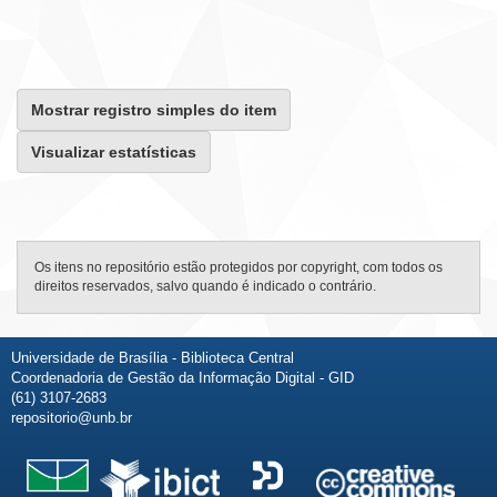
Mostrar registro simples do item
Visualizar estatísticas
Os itens no repositório estão protegidos por copyright, com todos os
direitos reservados, salvo quando é indicado o contrário.
Universidade de Brasília - Biblioteca Central
Coordenadoria de Gestão da Informação Digital - GID
(61) 3107-2683
repositorio@unb.br