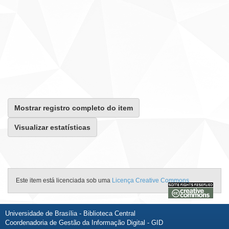
Mostrar registro completo do item
Visualizar estatísticas
Este item está licenciada sob uma
Licença Creative Commons
Universidade de Brasília - Biblioteca Central
Coordenadoria de Gestão da Informação Digital - GID