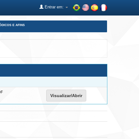
Entrar em:
ÓDICOS E AFINS
DF
Visualizar/Abrir