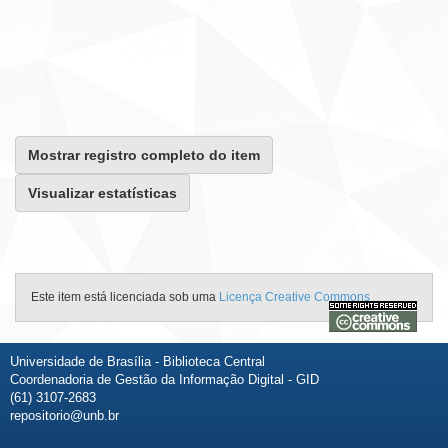
Mostrar registro completo do item
Visualizar estatísticas
Este item está licenciada sob uma
Licença Creative Commons
Universidade de Brasília - Biblioteca Central
Coordenadoria de Gestão da Informação Digital - GID
(61) 3107-2683
repositorio@unb.br