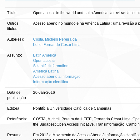
Título:
Open access in the world and Latin America : a review since th
Outros
Acesso aberto no mundo e na América Latina : uma revisão a pa
títulos:
Autor(es):
Costa, Michelli Pereira da
Leite, Fernando César Lima
Assunto:
Latin America
Open access
Scientific information
América Latina
Acesso aberto à informação
Informação científica
Data de
20-Jan-2016
publicação:
Editora:
Pontifícia Universidade Católica de Campinas
Referência:
COSTA, Michelli Pereira da; LEITE, Fernando César Lima. Open 
the Budapest Open Access Initiative. Transinformação, Campinas,
Resumo:
Em 2012 o Movimento de Acesso Aberto à informação científic