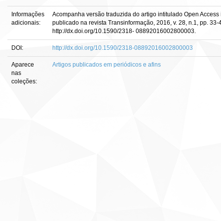
Informações
Acompanha versão traduzida do artigo intitulado Open Access i
adicionais:
publicado na revista Transinformação, 2016, v. 28, n.1, pp. 33
http://dx.doi.org/10.1590/2318- 08892016002800003.
DOI:
http://dx.doi.org/10.1590/2318-08892016002800003
Aparece
Artigos publicados em periódicos e afins
nas
coleções: