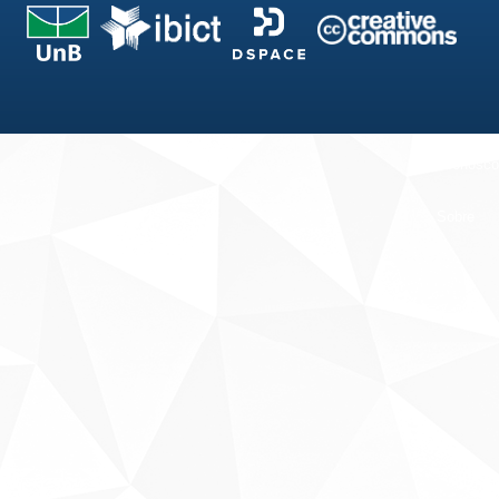
Fale conosco
Sobre