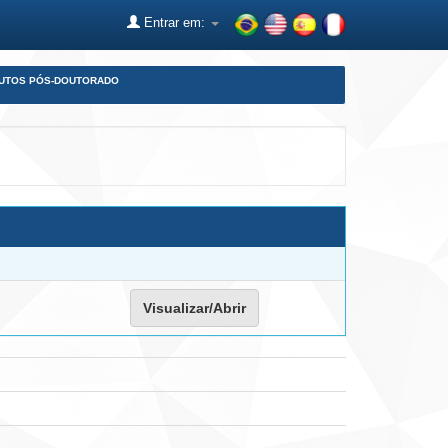
Entrar em:
DUTOS PÓS-DOUTORADO
Visualizar/Abrir