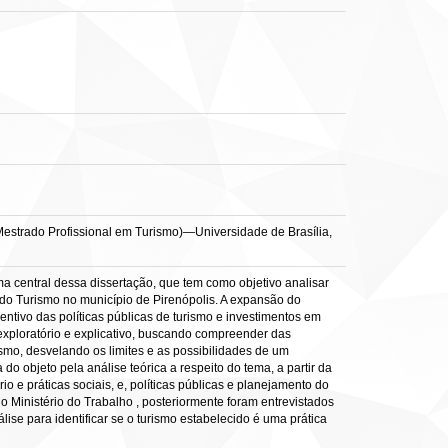
o (Mestrado Profissional em Turismo)—Universidade de Brasília,
 central dessa dissertação, que tem como objetivo analisar
 do Turismo no município de Pirenópolis. A expansão do
entivo das políticas públicas de turismo e investimentos em
 exploratório e explicativo, buscando compreender das
smo, desvelando os limites e as possibilidades de um
o objeto pela análise teórica a respeito do tema, a partir da
io e práticas sociais, e, políticas públicas e planejamento do
Ministério do Trabalho , posteriormente foram entrevistados
álise para identificar se o turismo estabelecido é uma prática