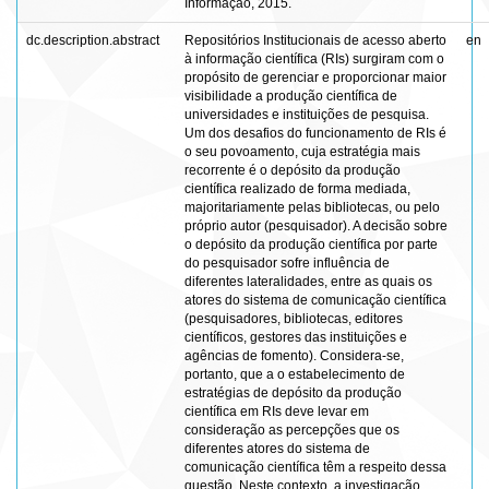
Informação, 2015.
dc.description.abstract
Repositórios Institucionais de acesso aberto
en
à informação científica (RIs) surgiram com o
propósito de gerenciar e proporcionar maior
visibilidade a produção científica de
universidades e instituições de pesquisa.
Um dos desafios do funcionamento de RIs é
o seu povoamento, cuja estratégia mais
recorrente é o depósito da produção
científica realizado de forma mediada,
majoritariamente pelas bibliotecas, ou pelo
próprio autor (pesquisador). A decisão sobre
o depósito da produção científica por parte
do pesquisador sofre influência de
diferentes lateralidades, entre as quais os
atores do sistema de comunicação científica
(pesquisadores, bibliotecas, editores
científicos, gestores das instituições e
agências de fomento). Considera-se,
portanto, que a o estabelecimento de
estratégias de depósito da produção
científica em RIs deve levar em
consideração as percepções que os
diferentes atores do sistema de
comunicação científica têm a respeito dessa
questão. Neste contexto, a investigação