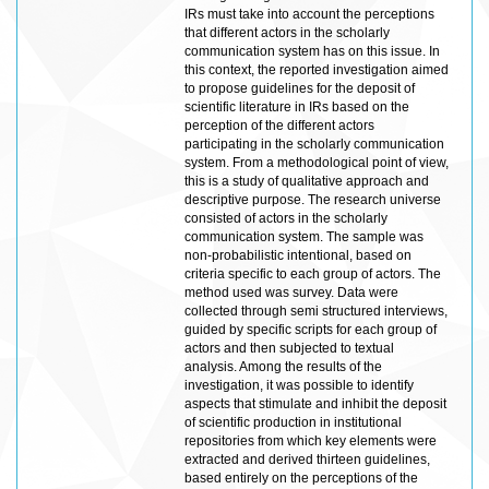
IRs must take into account the perceptions
that different actors in the scholarly
communication system has on this issue. In
this context, the reported investigation aimed
to propose guidelines for the deposit of
scientific literature in IRs based on the
perception of the different actors
participating in the scholarly communication
system. From a methodological point of view,
this is a study of qualitative approach and
descriptive purpose. The research universe
consisted of actors in the scholarly
communication system. The sample was
non-probabilistic intentional, based on
criteria specific to each group of actors. The
method used was survey. Data were
collected through semi structured interviews,
guided by specific scripts for each group of
actors and then subjected to textual
analysis. Among the results of the
investigation, it was possible to identify
aspects that stimulate and inhibit the deposit
of scientific production in institutional
repositories from which key elements were
extracted and derived thirteen guidelines,
based entirely on the perceptions of the