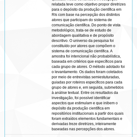
relatada teve como objetivo propor diretrizes
para o depósito da produção científica em
RIs com base na percepção dos distintos
atores que participam do sistema de
comunicação científica. Do ponto de vista
metodológico, trata-se de estudo de
abordagem qualitativa e de propósito
descritivo. O universo da pesquisa foi
constituído por atores que compõem o
sistema de comunicação científica. A
amostra foi intencional não probabilística,
baseada em critérios que específicos para
cada grupo de atores. O método adotado foi
o levantamento. Os dados foram coletados
por meio de entrevistas semiestuturadas,
guiadas por roteiros específicos para cada
grupo de atores e, em seguida, submetidos
à análise textual. Entre os resultados da
investigação, foi possível identificar
aspectos que estimulam e que inibem o
depósito da produção científica em
repositórios institucionais a partir dos quais
foram extraídos elementos fundamentais e
derivadas treze diretrizes, inteiramente
baseadas nas percepções dos atores.