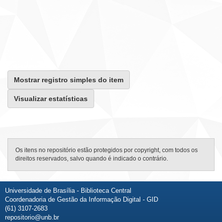
Mostrar registro simples do item
Visualizar estatísticas
Os itens no repositório estão protegidos por copyright, com todos os
direitos reservados, salvo quando é indicado o contrário.
Universidade de Brasília - Biblioteca Central
Coordenadoria de Gestão da Informação Digital - GID
(61) 3107-2683
repositorio@unb.br