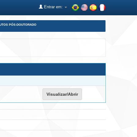
Entrar em:
DUTOS PÓS-DOUTORADO
Visualizar/Abrir