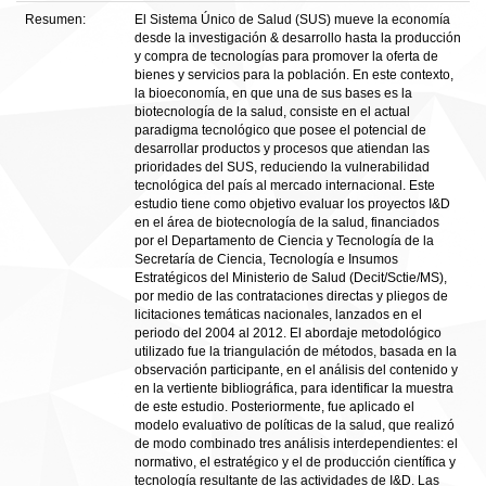
Resumen:
El Sistema Único de Salud (SUS) mueve la economía
desde la investigación & desarrollo hasta la producción
y compra de tecnologías para promover la oferta de
bienes y servicios para la población. En este contexto,
la bioeconomía, en que una de sus bases es la
biotecnología de la salud, consiste en el actual
paradigma tecnológico que posee el potencial de
desarrollar productos y procesos que atiendan las
prioridades del SUS, reduciendo la vulnerabilidad
tecnológica del país al mercado internacional. Este
estudio tiene como objetivo evaluar los proyectos I&D
en el área de biotecnología de la salud, financiados
por el Departamento de Ciencia y Tecnología de la
Secretaría de Ciencia, Tecnología e Insumos
Estratégicos del Ministerio de Salud (Decit/Sctie/MS),
por medio de las contrataciones directas y pliegos de
licitaciones temáticas nacionales, lanzados en el
periodo del 2004 al 2012. El abordaje metodológico
utilizado fue la triangulación de métodos, basada en la
observación participante, en el análisis del contenido y
en la vertiente bibliográfica, para identificar la muestra
de este estudio. Posteriormente, fue aplicado el
modelo evaluativo de políticas de la salud, que realizó
de modo combinado tres análisis interdependientes: el
normativo, el estratégico y el de producción científica y
tecnología resultante de las actividades de I&D. Las