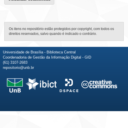
Os itens no repositório estão protegidos por copyright, com todos os
direitos reservados, salvo quando é indicado o contrário.
Universidade de Brasília - Biblioteca Central
Coordenadoria de Gestão da Informação Digital - GID
(61) 3107-2683
repositorio@unb.br
Fale conosco