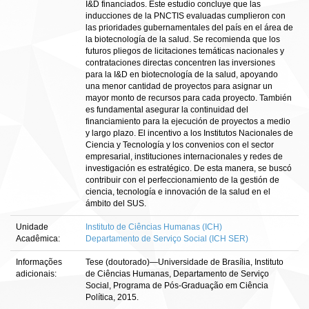
I&D financiados. Este estudio concluye que las
inducciones de la PNCTIS evaluadas cumplieron con
las prioridades gubernamentales del país en el área de
la biotecnología de la salud. Se recomienda que los
futuros pliegos de licitaciones temáticas nacionales y
contrataciones directas concentren las inversiones
para la I&D en biotecnología de la salud, apoyando
una menor cantidad de proyectos para asignar un
mayor monto de recursos para cada proyecto. También
es fundamental asegurar la continuidad del
financiamiento para la ejecución de proyectos a medio
y largo plazo. El incentivo a los Institutos Nacionales de
Ciencia y Tecnología y los convenios con el sector
empresarial, instituciones internacionales y redes de
investigación es estratégico. De esta manera, se buscó
contribuir con el perfeccionamiento de la gestión de
ciencia, tecnología e innovación de la salud en el
ámbito del SUS.
Unidade
Instituto de Ciências Humanas (ICH)
Acadêmica:
Departamento de Serviço Social (ICH SER)
Informações
Tese (doutorado)—Universidade de Brasília, Instituto
adicionais:
de Ciências Humanas, Departamento de Serviço
Social, Programa de Pós-Graduação em Ciência
Política, 2015.