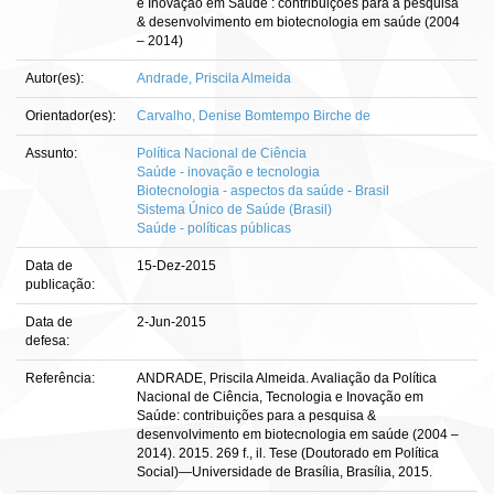
e Inovação em Saúde : contribuições para a pesquisa
& desenvolvimento em biotecnologia em saúde (2004
– 2014)
Autor(es):
Andrade, Priscila Almeida
Orientador(es):
Carvalho, Denise Bomtempo Birche de
Assunto:
Política Nacional de Ciência
Saúde - inovação e tecnologia
Biotecnologia - aspectos da saúde - Brasil
Sistema Único de Saúde (Brasil)
Saúde - políticas públicas
Data de
15-Dez-2015
publicação:
Data de
2-Jun-2015
defesa:
Referência:
ANDRADE, Priscila Almeida. Avaliação da Política
Nacional de Ciência, Tecnologia e Inovação em
Saúde: contribuições para a pesquisa &
desenvolvimento em biotecnologia em saúde (2004 –
2014). 2015. 269 f., il. Tese (Doutorado em Política
Social)—Universidade de Brasília, Brasília, 2015.