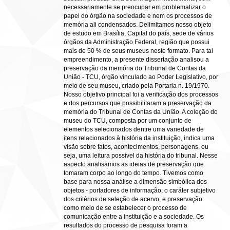
necessariamente se preocupar em problematizar o
papel do órgão na sociedade e nem os processos de
memória ali condensados. Delimitamos nosso objeto
de estudo em Brasília, Capital do país, sede de vários
órgãos da Administração Federal, região que possui
mais de 50 % de seus museus neste formato. Para tal
empreendimento, a presente dissertação analisou a
preservação da memória do Tribunal de Contas da
União - TCU, órgão vinculado ao Poder Legislativo, por
meio de seu museu, criado pela Portaria n. 19/1970.
Nosso objetivo principal foi a verificação dos processos
e dos percursos que possibilitaram a preservação da
memória do Tribunal de Contas da União. A coleção do
museu do TCU, composta por um conjunto de
elementos selecionados dentre uma variedade de
itens relacionados à história da instituição, indica uma
visão sobre fatos, acontecimentos, personagens, ou
seja, uma leitura possível da história do tribunal. Nesse
aspecto analisamos as ideias de preservação que
tomaram corpo ao longo do tempo. Tivemos como
base para nossa análise a dimensão simbólica dos
objetos - portadores de informação; o caráter subjetivo
dos critérios de seleção de acervo; e preservação
como meio de se estabelecer o processo de
comunicação entre a instituição e a sociedade. Os
resultados do processo de pesquisa foram a