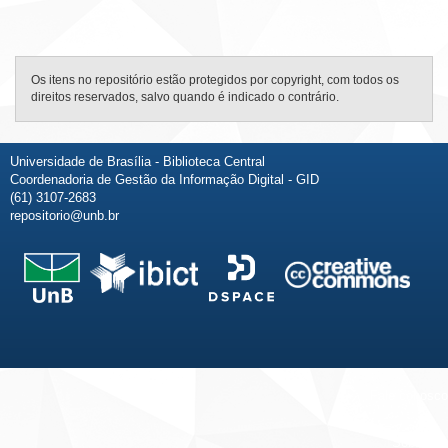
Os itens no repositório estão protegidos por copyright, com todos os
direitos reservados, salvo quando é indicado o contrário.
Universidade de Brasília - Biblioteca Central
Coordenadoria de Gestão da Informação Digital - GID
(61) 3107-2683
repositorio@unb.br
Fale conosco
Sobre