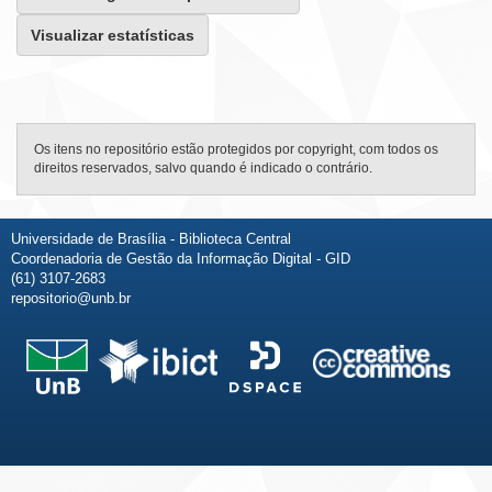
Visualizar estatísticas
Os itens no repositório estão protegidos por copyright, com todos os
direitos reservados, salvo quando é indicado o contrário.
Universidade de Brasília - Biblioteca Central
Coordenadoria de Gestão da Informação Digital - GID
(61) 3107-2683
repositorio@unb.br