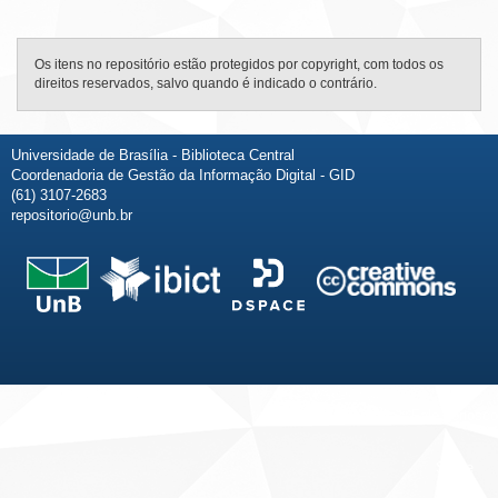
Os itens no repositório estão protegidos por copyright, com todos os
direitos reservados, salvo quando é indicado o contrário.
Universidade de Brasília - Biblioteca Central
Coordenadoria de Gestão da Informação Digital - GID
(61) 3107-2683
repositorio@unb.br
Fale conosco
Sobre