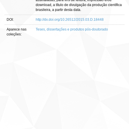
assinaladas, para fins de leitura, impressão e/ou
download, a título de divulgação da produção científica
brasileira, a partir desta data.
DOI:
http://dx.doi.org/10.26512/2015.03.D.18448
Aparece nas
Teses, dissertações e produtos pós-doutorado
coleções: