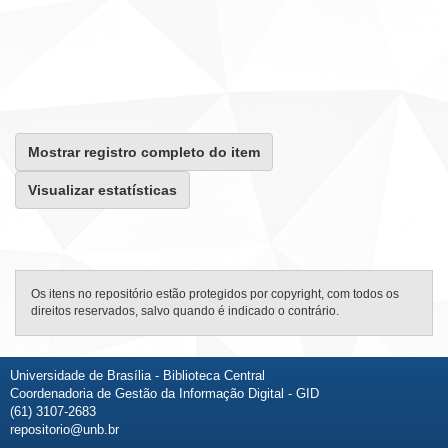
Mostrar registro completo do item
Visualizar estatísticas
Os itens no repositório estão protegidos por copyright, com todos os
direitos reservados, salvo quando é indicado o contrário.
Universidade de Brasília - Biblioteca Central
Coordenadoria de Gestão da Informação Digital - GID
(61) 3107-2683
repositorio@unb.br