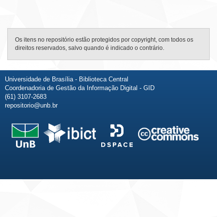
Os itens no repositório estão protegidos por copyright, com todos os
direitos reservados, salvo quando é indicado o contrário.
Universidade de Brasília - Biblioteca Central
Coordenadoria de Gestão da Informação Digital - GID
(61) 3107-2683
repositorio@unb.br
Fale conosco
Sobre