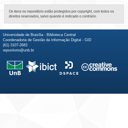
Os itens no repositório estão protegidos por copyright, com todos os
direitos reservados, salvo quando é indicado o contrário.
Universidade de Brasília - Biblioteca Central
Coordenadoria de Gestão da Informação Digital - GID
(61) 3107-2683
repositorio@unb.br
Fale conosco
Sobre