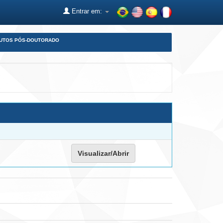
Entrar em:
DUTOS PÓS-DOUTORADO
Visualizar/Abrir