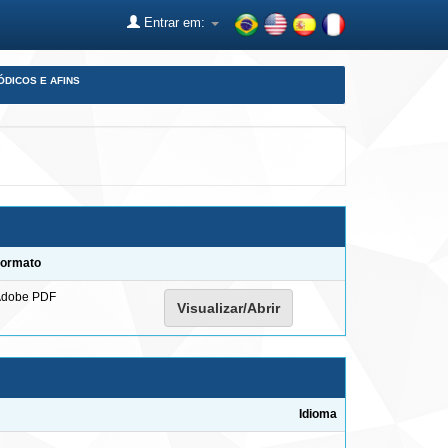
Entrar em:
ÓDICOS E AFINS
ormato
dobe PDF
Visualizar/Abrir
Idioma