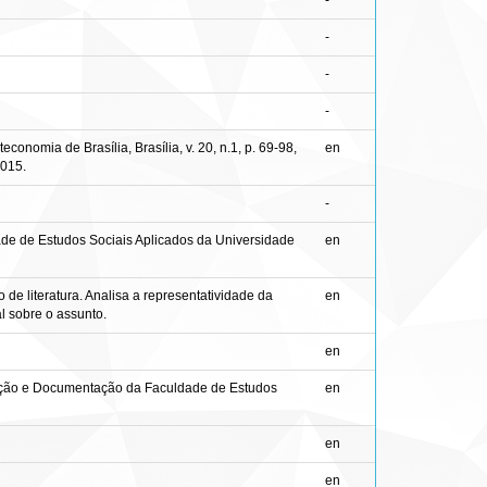
-
-
-
-
onomia de Brasília, Brasília, v. 20, n.1, p. 69-98,
en
2015.
-
ade de Estudos Sociais Aplicados da Universidade
en
 de literatura. Analisa a representatividade da
en
l sobre o assunto.
en
mação e Documentação da Faculdade de Estudos
en
en
en