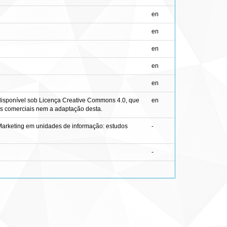
en
en
en
en
en
 disponível sob Licença Creative Commons 4.0, que
en
fins comerciais nem a adaptação desta.
k Marketing em unidades de informação: estudos
-
-