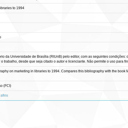
libraries to 1994
o
rio da Universidade de Brasília (RIUnB) pelo editor, com as seguintes condições:
tir o trabalho, desde que seja citado o autor e licenciante. Não permite o uso para 
raphy on marketing in libraries to 1994. Compares this bibliography with the boo
o (FCI)
 afins