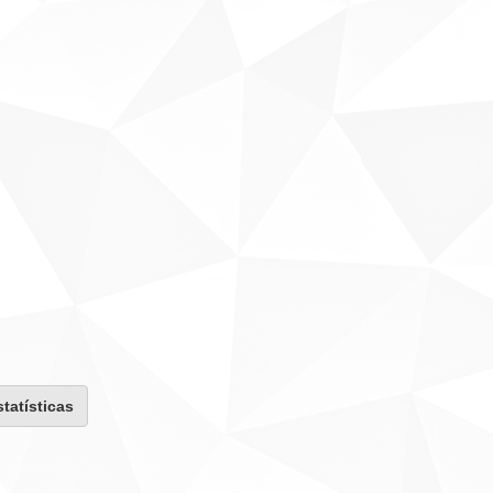
statísticas