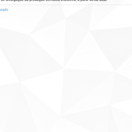
orado