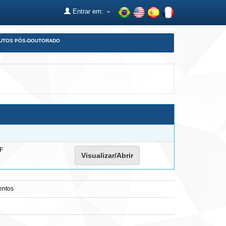
Entrar em:
DUTOS PÓS-DOUTORADO
F
Visualizar/Abrir
entos