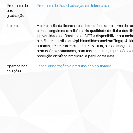
Programa de
Programa de Pós-Graduação em Informática
pós-
graduação:
Licença:
A concessão da licença deste item refere-se ao termo de a
com as seguintes condições: Na qualidade de titular dos dir
Universidade de Brasília e o IBICT a disponibilizar por meio
http://hercules.vtls.com/cgi-bin/ndltd/chameleon?lng=pt&sk
autorais, de acordo com a Lei nº 9610/98, o texto integral 
permissões assinaladas, para fins de leitura, impressão e/o
produção científica brasileira, a partir desta data.
Aparece nas
Teses, dissertações e produtos pós-doutorado
coleções: