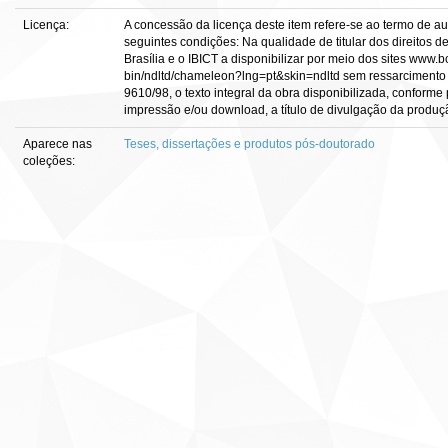
Licença:
A concessão da licença deste item refere-se ao termo de a
seguintes condições: Na qualidade de titular dos direitos d
Brasília e o IBICT a disponibilizar por meio dos sites www.bce
bin/ndltd/chameleon?lng=pt&skin=ndltd sem ressarcimento d
9610/98, o texto integral da obra disponibilizada, conforme 
impressão e/ou download, a título de divulgação da produção c
Aparece nas
Teses, dissertações e produtos pós-doutorado
coleções: