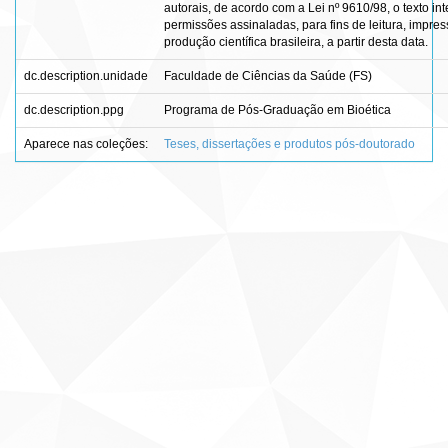
autorais, de acordo com a Lei nº 9610/98, o texto in
permissões assinaladas, para fins de leitura, impre
produção científica brasileira, a partir desta data.
dc.description.unidade
Faculdade de Ciências da Saúde (FS)
dc.description.ppg
Programa de Pós-Graduação em Bioética
Aparece nas coleções:
Teses, dissertações e produtos pós-doutorado