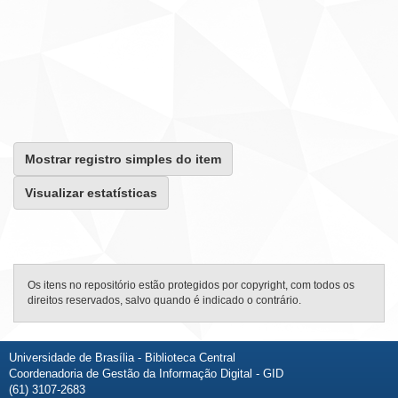
Mostrar registro simples do item
Visualizar estatísticas
Os itens no repositório estão protegidos por copyright, com todos os
direitos reservados, salvo quando é indicado o contrário.
Universidade de Brasília - Biblioteca Central
Coordenadoria de Gestão da Informação Digital - GID
(61) 3107-2683