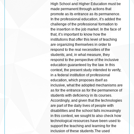
High School and Higher Education must be
made permanent through actions that
promote as its entrance as its permanence.
In the professional education, it’s added the
challenge of the professional formation to
the insertion in the job market. In the face of
that, it’s important to know how the
institutions that offer this level of teaching
are organizing themselves in order to
respond to the real necessities of the
students; and, in what measure, they
respond to the perspective of the inclusive
education guaranteed by the law. In this
context, the present study intended to verify,
in a federal institution of professional
education, which proposes itself as
inclusive, what the adopted mechanisms are
as for the entrance as for the permanence of
students with deficiency in its courses.
Accordingly, and given that the technologies
are part of the daily lives of people with
disabilities and the school falls increasingly
in this context, we sought to also check how
technological resources have been used to
support the teaching and learning for the
inclusion of these students.The used