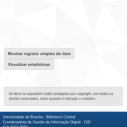
Mostrar registro simples do item
Visualizar estatísticas
Os itens no repositório estão protegidos por copyright, com todos os
direitos reservados, salvo quando é indicado o contrário.
Universidade de Brasília - Biblioteca Central
Coordenadoria de Gestão da Informação Digital - GID