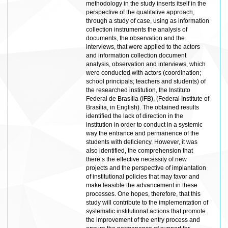
methodology in the study inserts itself in the
perspective of the qualitative approach,
through a study of case, using as information
collection instruments the analysis of
documents, the observation and the
interviews, that were applied to the actors
and information collection document
analysis, observation and interviews, which
were conducted with actors (coordination;
school principals; teachers and students) of
the researched institution, the Instituto
Federal de Brasília (IFB), (Federal Institute of
Brasília, in English). The obtained results
identified the lack of direction in the
institution in order to conduct in a systemic
way the entrance and permanence of the
students with deficiency. However, it was
also identified, the comprehension that
there’s the effective necessity of new
projects and the perspective of implantation
of institutional policies that may favor and
make feasible the advancement in these
processes. One hopes, therefore, that this
study will contribute to the implementation of
systematic institutional actions that promote
the improvement of the entry process and