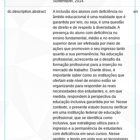
Sustentável, 2014.
dc.description.abstract
A inclusão dos alunos com deficiência no
en
âmbito educacional é uma realidade que é
garantida por leis, ou seja, é uma questão
de direito e de respeito à diversidade. A
presença do aluno com deficiência no
ensino fundamental, médio e no ensino
superior deve ser efetivada por meio de
ações que promovam o seu ingresso tanto
quanto a sua permanência. Na educação
profissional, acrescenta-se o desafio da
formação profissional para a inserção no
mercado de trabalho. Diante disso, é
importante saber como as instituições que
ofertam este nível de ensino estão se
organizando para responder às reais
necessidades dos estudantes; e, em que
medida, respondem à perspectiva da
educação inclusiva garantida por lei. Nesse
contexto, o presente estudo buscou verificar
em uma instituição federal de educação
profissional, que se identifica como
inclusiva, que estratégias utiliza para o
ingresso e a permanência de estudantes
com deficiência em seus cursos. Nesse
sentido, e tendo em vista que as tecnologias