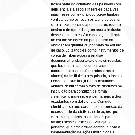
fazem parte do cotidiano das pessoas com
deficiência e a escola insere-se cada vez
mais nesse contexto, procurou-se também,
verificar como os recursos tecnológicos têm
sido utilizados como apoio ao processo de
ensino e de aprendizagem para a inclusão
desses estudantes. A metodologia utilizada
no estudo se insere na perspectiva da
abordagem qualitativa, por meio do estudo
de caso, utilizando-se como instrumentos de
coleta de informações a análise
documental, a observação e as entrevistas,
que foram realizadas com os atores
(coordenações; direção; professores e
alunos) da instituição pesquisada, o Instituto
Federal de Brasília (IFB). Os resultados
obtidos identificaram a falta de diretrizes na
instituição para conduzir, de forma
sistêmica, o ingresso e a permanência dos
estudantes com deficiência. Contudo,
identificou-se que existe a compreensão da
necessidade da efetivação de ações que
viabilizem políticas institucionais para o
avanço nesses processos. Almeja-se,
portanto, que este estudo contribua para a
implementação de ações institucionais