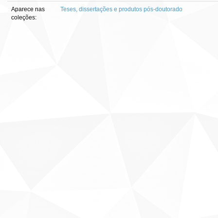
Aparece nas
Teses, dissertações e produtos pós-doutorado
coleções: