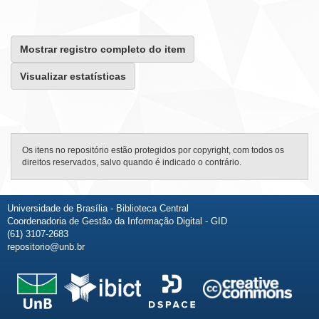
Mostrar registro completo do item
Visualizar estatísticas
Os itens no repositório estão protegidos por copyright, com todos os
direitos reservados, salvo quando é indicado o contrário.
Universidade de Brasília - Biblioteca Central
Coordenadoria de Gestão da Informação Digital - GID
(61) 3107-2683
repositorio@unb.br