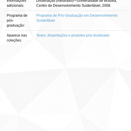
Informações
Dissertação (mestrado)—Universidade de Brasília,
adicionais:
Centro de Desenvolvimento Sustentável, 2008.
Programa de
Programa de Pós-Graduação em Desenvolvimento
pós-
Sustentável
graduação:
Aparece nas
Teses, dissertações e produtos pós-doutorado
coleções: