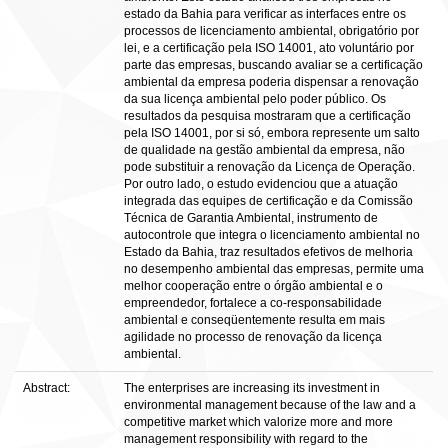
estado da Bahia para verificar as interfaces entre os
processos de licenciamento ambiental, obrigatório por
lei, e a certificação pela ISO 14001, ato voluntário por
parte das empresas, buscando avaliar se a certificação
ambiental da empresa poderia dispensar a renovação
da sua licença ambiental pelo poder público. Os
resultados da pesquisa mostraram que a certificação
pela ISO 14001, por si só, embora represente um salto
de qualidade na gestão ambiental da empresa, não
pode substituir a renovação da Licença de Operação.
Por outro lado, o estudo evidenciou que a atuação
integrada das equipes de certificação e da Comissão
Técnica de Garantia Ambiental, instrumento de
autocontrole que integra o licenciamento ambiental no
Estado da Bahia, traz resultados efetivos de melhoria
no desempenho ambiental das empresas, permite uma
melhor cooperação entre o órgão ambiental e o
empreendedor, fortalece a co-responsabilidade
ambiental e conseqüentemente resulta em mais
agilidade no processo de renovação da licença
ambiental.
Abstract:
The enterprises are increasing its investment in
environmental management because of the law and a
competitive market which valorize more and more
management responsibility with regard to the