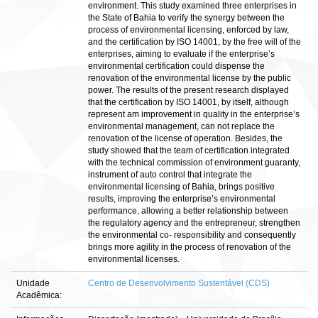
environment. This study examined three enterprises in
the State of Bahia to verify the synergy between the
process of environmental licensing, enforced by law,
and the certification by ISO 14001, by the free will of the
enterprises, aiming to evaluate if the enterprise’s
environmental certification could dispense the
renovation of the environmental license by the public
power. The results of the present research displayed
that the certification by ISO 14001, by itself, although
represent am improvement in quality in the enterprise’s
environmental management, can not replace the
renovation of the license of operation. Besides, the
study showed that the team of certification integrated
with the technical commission of environment guaranty,
instrument of auto control that integrate the
environmental licensing of Bahia, brings positive
results, improving the enterprise’s environmental
performance, allowing a better relationship between
the regulatory agency and the entrepreneur, strengthen
the environmental co- responsibility and consequently
brings more agility in the process of renovation of the
environmental licenses.
Unidade
Centro de Desenvolvimento Sustentável (CDS)
Acadêmica: