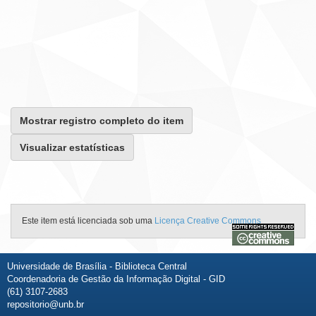
Mostrar registro completo do item
Visualizar estatísticas
Este item está licenciada sob uma
Licença Creative Commons
Universidade de Brasília - Biblioteca Central
Coordenadoria de Gestão da Informação Digital - GID
(61) 3107-2683
repositorio@unb.br